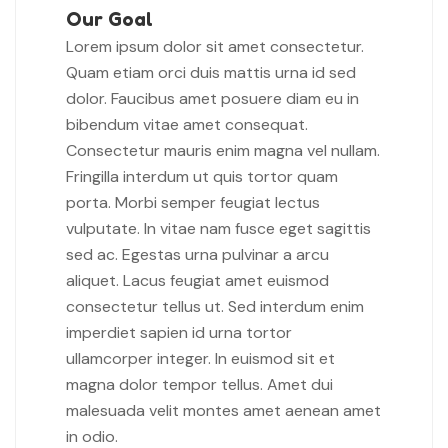
Our Goal
Lorem ipsum dolor sit amet consectetur.
Quam etiam orci duis mattis urna id sed
dolor. Faucibus amet posuere diam eu in
bibendum vitae amet consequat.
Consectetur mauris enim magna vel nullam.
Fringilla interdum ut quis tortor quam
porta. Morbi semper feugiat lectus
vulputate. In vitae nam fusce eget sagittis
sed ac. Egestas urna pulvinar a arcu
aliquet. Lacus feugiat amet euismod
consectetur tellus ut. Sed interdum enim
imperdiet sapien id urna tortor
ullamcorper integer. In euismod sit et
magna dolor tempor tellus. Amet dui
malesuada velit montes amet aenean amet
in odio.