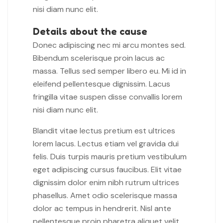
nisi diam nunc elit.
Details about the cause
Donec adipiscing nec mi arcu montes sed.
Bibendum scelerisque proin lacus ac
massa. Tellus sed semper libero eu. Mi id in
eleifend pellentesque dignissim. Lacus
fringilla vitae suspen disse convallis lorem
nisi diam nunc elit.
Blandit vitae lectus pretium est ultrices
lorem lacus. Lectus etiam vel gravida dui
felis. Duis turpis mauris pretium vestibulum
eget adipiscing cursus faucibus. Elit vitae
dignissim dolor enim nibh rutrum ultrices
phasellus. Amet odio scelerisque massa
dolor ac tempus in hendrerit. Nisl ante
pellentesque proin pharetra aliquet velit.