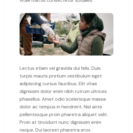
vitae mattis consectetur sodales.
Lectus etiam vel gravida dui felis. Duis
turpis mauris pretium vestibulum eget
adipiscing cursus faucibus. Elit vitae
dignissim dolor enim nibh rutrum ultrices
phasellus. Amet odio scelerisque massa
dolor ac tempus in hendrerit. Nisl ante
pellentesque proin pharetra aliquet velit.
Proin at tincidunt nunc dignissim enim
neque. Dui laoreet pharetra eros