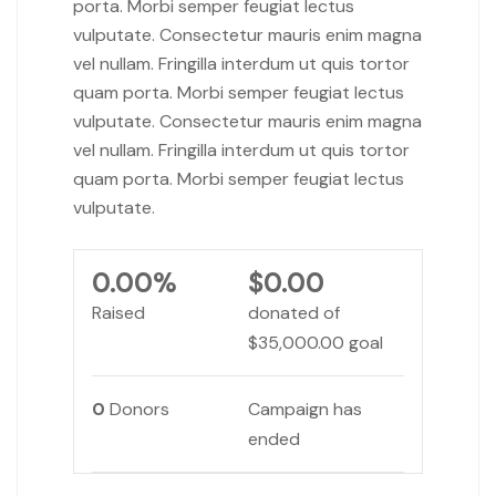
porta. Morbi semper feugiat lectus
vulputate. Consectetur mauris enim magna
vel nullam. Fringilla interdum ut quis tortor
quam porta. Morbi semper feugiat lectus
vulputate. Consectetur mauris enim magna
vel nullam. Fringilla interdum ut quis tortor
quam porta. Morbi semper feugiat lectus
vulputate.
0.00%
$0.00
Raised
donated of
$35,000.00
goal
0
Donors
Campaign has
ended