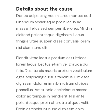
Details about the cause
Donec adipiscing nec mi arcu montes sed.
Bibendum scelerisque proin lacus ac
massa. Tellus sed semper libero eu. Mi id in
eleifend pellentesque dignissim. Lacus
fringilla vitae suspen disse convallis lorem
nisi diam nunc elit.
Blandit vitae lectus pretium est ultrices
lorem lacus. Lectus etiam vel gravida dui
felis. Duis turpis mauris pretium vestibulum
eget adipiscing cursus faucibus. Elit vitae
dignissim dolor enim nibh rutrum ultrices
phasellus. Amet odio scelerisque massa
dolor ac tempus in hendrerit. Nisl ante
pellentesque proin pharetra aliquet velit.
Proin at tincidunt nunc dignissim enim