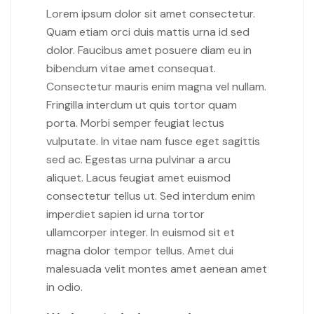
Lorem ipsum dolor sit amet consectetur.
Quam etiam orci duis mattis urna id sed
dolor. Faucibus amet posuere diam eu in
bibendum vitae amet consequat.
Consectetur mauris enim magna vel nullam.
Fringilla interdum ut quis tortor quam
porta. Morbi semper feugiat lectus
vulputate. In vitae nam fusce eget sagittis
sed ac. Egestas urna pulvinar a arcu
aliquet. Lacus feugiat amet euismod
consectetur tellus ut. Sed interdum enim
imperdiet sapien id urna tortor
ullamcorper integer. In euismod sit et
magna dolor tempor tellus. Amet dui
malesuada velit montes amet aenean amet
in odio.