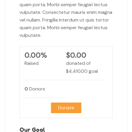
quam porta. Morbi semper feugiat lectus
vulputate. Consectetur mauris enim magna
vel nullam. Fringilla interdum ut quis tortor
quam porta. Morbi semper feugiat lectus
vulputate.
0.00%
$0.00
Raised
donated of
$4,410.00
goal
0
Donors
Donate
Our Goal