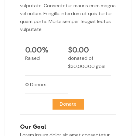
vulputate. Consectetur mauris enim magna
vel nullam. Fringilla interdum ut quis tortor
quam porta. Morbi semper feugiat lectus
vulputate.
0.00%
$0.00
Raised
donated of
$30,000.00
goal
0
Donors
Donate
Our Goal
Lorem ipsum dolor sit amet consectetur.