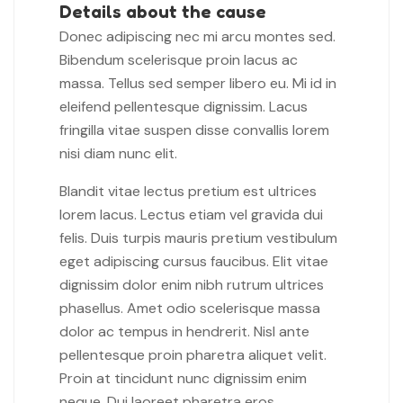
Details about the cause
Donec adipiscing nec mi arcu montes sed.
Bibendum scelerisque proin lacus ac
massa. Tellus sed semper libero eu. Mi id in
eleifend pellentesque dignissim. Lacus
fringilla vitae suspen disse convallis lorem
nisi diam nunc elit.
Blandit vitae lectus pretium est ultrices
lorem lacus. Lectus etiam vel gravida dui
felis. Duis turpis mauris pretium vestibulum
eget adipiscing cursus faucibus. Elit vitae
dignissim dolor enim nibh rutrum ultrices
phasellus. Amet odio scelerisque massa
dolor ac tempus in hendrerit. Nisl ante
pellentesque proin pharetra aliquet velit.
Proin at tincidunt nunc dignissim enim
neque. Dui laoreet pharetra eros