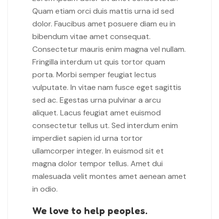
Quam etiam orci duis mattis urna id sed
dolor. Faucibus amet posuere diam eu in
bibendum vitae amet consequat.
Consectetur mauris enim magna vel nullam.
Fringilla interdum ut quis tortor quam
porta. Morbi semper feugiat lectus
vulputate. In vitae nam fusce eget sagittis
sed ac. Egestas urna pulvinar a arcu
aliquet. Lacus feugiat amet euismod
consectetur tellus ut. Sed interdum enim
imperdiet sapien id urna tortor
ullamcorper integer. In euismod sit et
magna dolor tempor tellus. Amet dui
malesuada velit montes amet aenean amet
in odio.
We love to help peoples.